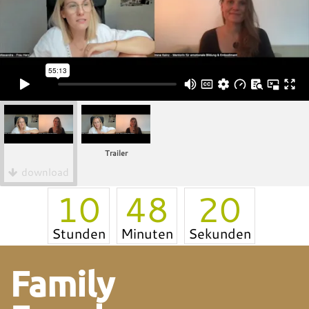
Trailer
download
10
48
20
Stunden
Minuten
Sekunden
Family