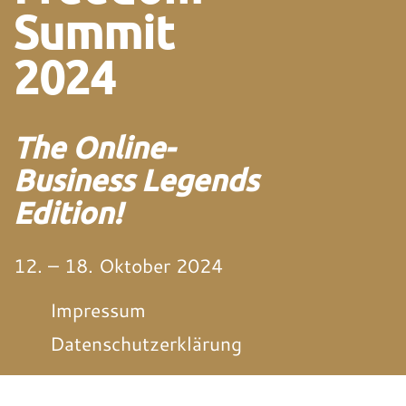
Summit
2024
The Online-
Business Legends
Edition!
12. – 18. Oktober 2024
Impressum
Datenschutzerklärung
von und mit Martin
Neitz