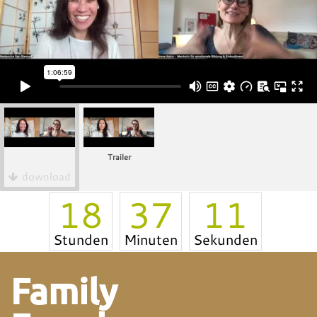
Trailer
download
18
37
11
Stunden
Minuten
Sekunden
Family