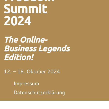
Summit
2024
The Online-
Business Legends
Edition!
12. – 18. Oktober 2024
Impressum
Datenschutzerklärung
von und mit Martin
Neitz