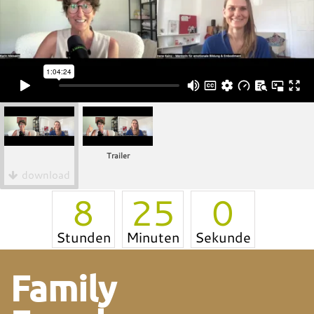
Trailer
download
8
25
0
Stunden
Minuten
Sekunde
Family