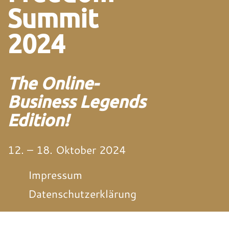
Summit
2024
The Online-
Business Legends
Edition!
12. – 18. Oktober 2024
Impressum
Datenschutzerklärung
von und mit Martin
Neitz