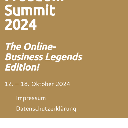
Summit
2024
The Online-
Business Legends
Edition!
12. – 18. Oktober 2024
Impressum
Datenschutzerklärung
von und mit Martin
Neitz