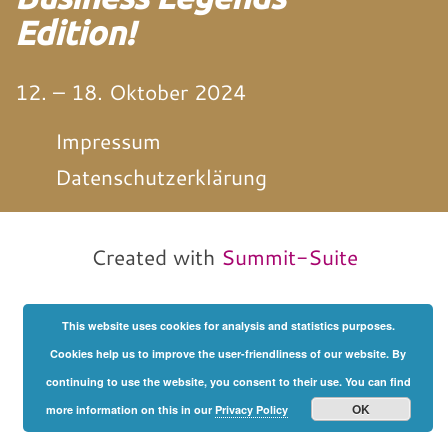
Edition!
12. – 18. Oktober 2024
Impressum
Datenschutzerklärung
von und mit Martin
Neitz
Created with
Summit-Suite
This website uses cookies for analysis and statistics purposes.
Cookies help us to improve the user-friendliness of our website. By
continuing to use the website, you consent to their use. You can find
OK
more information on this in our
Privacy Policy