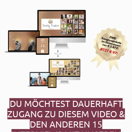
DU MÖCHTEST DAUERHAFT
ZUGANG ZU DIESEM VIDEO &
DEN ANDEREN 15