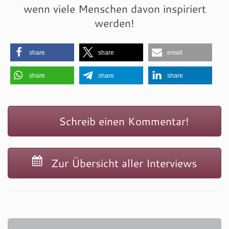
wenn viele Menschen davon inspiriert
werden!
share
share
email
share
share
share
Schreib einen Kommentar!
Zur Übersicht aller Interviews