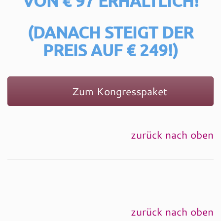
VON € 97 ERHÄLTLICH!
(DANACH STEIGT DER
PREIS AUF € 249!)
Zum Kongresspaket
zurück nach oben
zurück nach oben