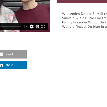
Wir senden Dir per E-Mail 
Summit, wie z.B. die Links z
Family Freedom World. Du ka
Weitere findest Du bitte in 
n davon!
email
share