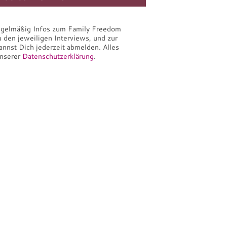
regelmäßig Infos zum Family Freedom
u den jeweiligen Interviews, und zur
nnst Dich jederzeit abmelden. Alles
unserer
Datenschutzerklärung
.