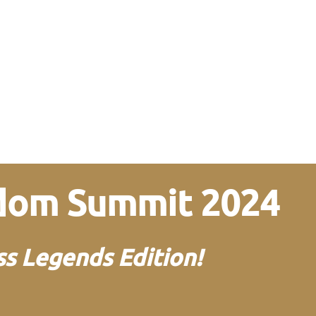
edom Summit 2024
s Legends Edition!