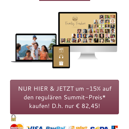
NUR HIER & JETZT um -15% auf
den regulären Summit-Preis*
kaufen! D.h. nur € 82,45!