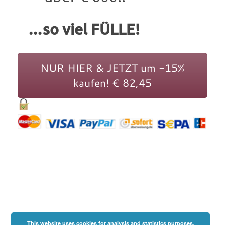
…so viel FÜLLE!
NUR HIER & JETZT um -15%
kaufen! € 82,45
This website uses cookies for analysis and statistics purposes.