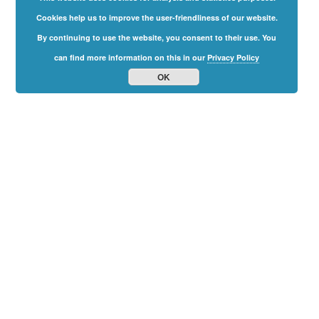
Cookies help us to improve the user-friendliness of our website.
By continuing to use the website, you consent to their use. You
can find more information on this in our
Privacy Policy
OK
Family
Freedom
Summit
2024
The Online-