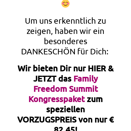
Um uns erkenntlich zu
zeigen, haben wir ein
besonderes
DANKESCHÖN für Dich:
Wir bieten Dir nur HIER &
JETZT das
Family
Freedom Summit
Kongresspaket
zum
speziellen
VORZUGSPREIS von nur €
82,45
!