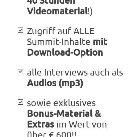
Videomaterial
!)
Zugriff auf ALLE
mit
Summit-Inhalte
Download-Option
alle Interviews auch als
Audios (mp3)
sowie exklusives
Bonus-Material &
Extras
im Wert von
über € 600!!