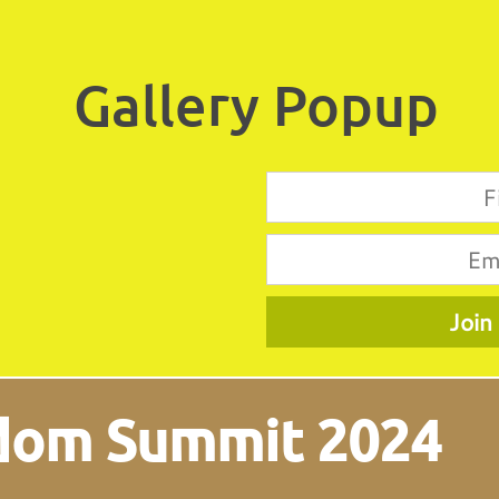
Gallery Popup
edom Summit 2024