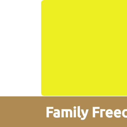
Family Fre