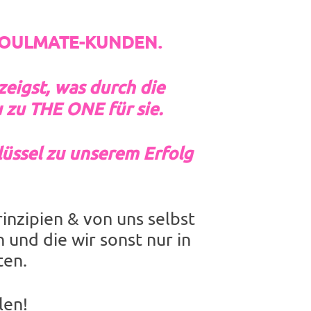
ne SOULMATE-KUNDEN.
eigst, was durch die
u zu THE ONE für sie.
hlüssel zu unserem Erfolg
inzipien & von uns selbst
und die wir sonst nur in
ten.
len!