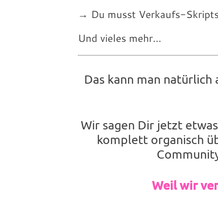
→ Du musst Verkaufs-Skript
Und vieles mehr…
Das kann man natürlich a
Wir sagen Dir jetzt etw
komplett organisch üb
Community 
Weil wir ve