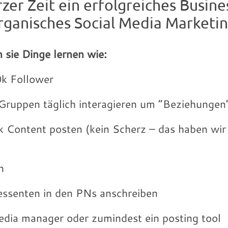
rzer Zeit ein erfolgreiches Busin
rganisches Social Media Marketin
 sie Dinge lernen wie:
k Follower
ruppen täglich interagieren um “Beziehungen
 Content posten (kein Scherz – das haben wir 
n
essenten in den PNs anschreiben
edia manager oder zumindest ein posting tool