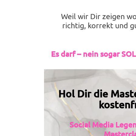
Weil wir Dir zeigen w
richtig, korrekt und 
Es darf – nein sogar SOL
Hol Dir die Maste
kostenfr
Social Media Legen
Mastercl