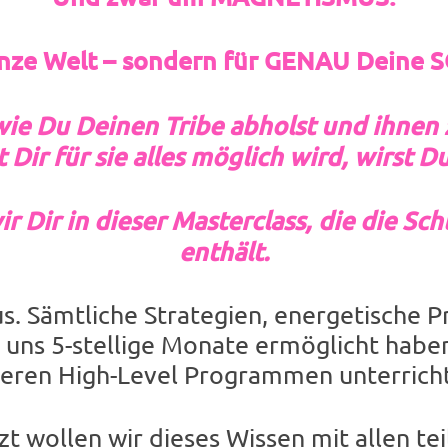
ganze Welt – sondern für GENAU Dei
ie Du Deinen Tribe abholst und ihnen z
ir für sie alles möglich wird, wirst D
 Dir in dieser Masterclass, die die Sc
enthält.
s. Sämtliche Strategien, energetische Pr
 uns 5-stellige Monate ermöglicht haben 
eren High-Level Programmen unterrich
zt wollen wir dieses Wissen mit allen tei