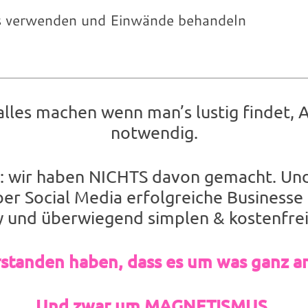
s verwenden und Einwände behandeln
lles machen wenn man’s lustig findet, AB
notwendig.
as: wir haben NICHTS davon gemacht. Un
er Social Media erfolgreiche Businesse 
und überwiegend simplen & kostenfrei
rstanden haben, dass es um was ganz a
Und zwar um MAGNETISMUS.