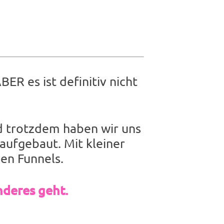
ER es ist definitiv nicht
d trotzdem haben wir uns
aufgebaut. Mit kleiner
en Funnels.
nderes geht.