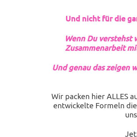
Und nicht für die 
Wenn Du verstehst w
Zusammenarbeit mit D
Und genau das zeigen wir
Wir packen hier ALLES au
entwickelte Formeln die
uns
Jet