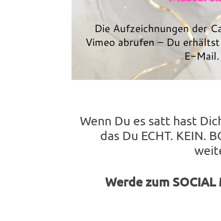
Die Aufzeichnungen der Ca
Vimeo abrufen – Du erhältst
E-Mail.
Wenn Du es satt hast Dic
das Du ECHT. KEIN. B
weit
Werde zum SOCIAL M