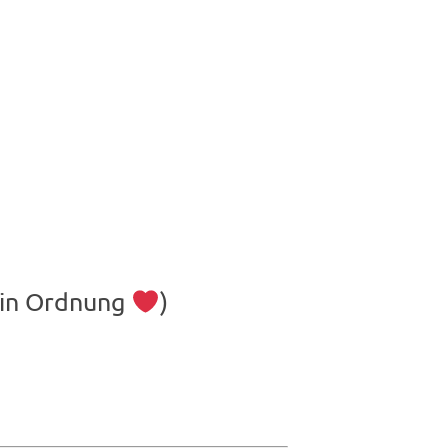
l in Ordnung
)