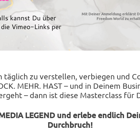
Mit Deiner Anmeldung erklärst D
lls kannst Du über
Freedom World zu erhalt
 die Vimeo-Links per
h täglich zu verstellen, verbiegen und C
OCK. MEHR. HAST – und in Deinem Busine
ergeht – dann ist diese Masterclass für 
EDIA LEGEND und erlebe endlich Dei
Durchbruch!