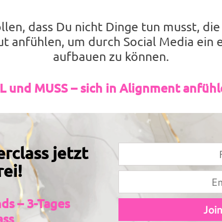
ollen, dass Du nicht Dinge tun musst, di
gut anfühlen, um durch Social Media ein 
aufbauen zu können.
L und MUSS – sich in Alignment anfühle
rclass jetzt
ei!
ds – 3-Tages
ass