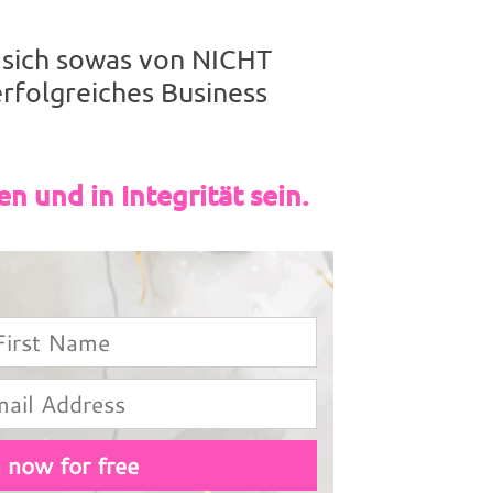
e sich sowas von NICHT
erfolgreiches Business
n und in Integrität sein.