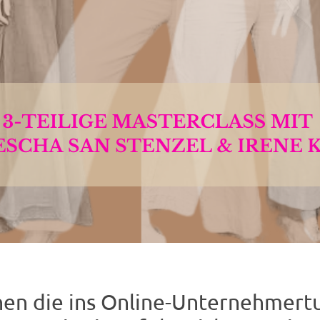
en die ins Online-Unternehmert