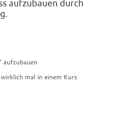
ess aufzubauen durch
g.
” aufzubauen
wirklich mal in einem Kurs