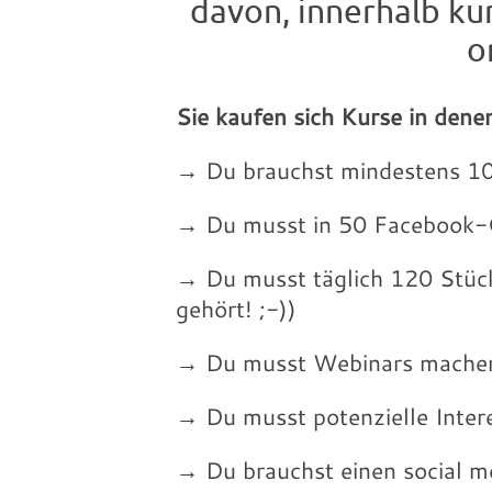
davon, innerhalb ku
o
Sie kaufen sich Kurse in denen
→ Du brauchst mindestens 10
→ Du musst in 50 Facebook-G
→ Du musst täglich 120 Stück
gehört! ;-))
→ Du musst Webinars mache
→ Du musst potenzielle Inter
→ Du brauchst einen social m