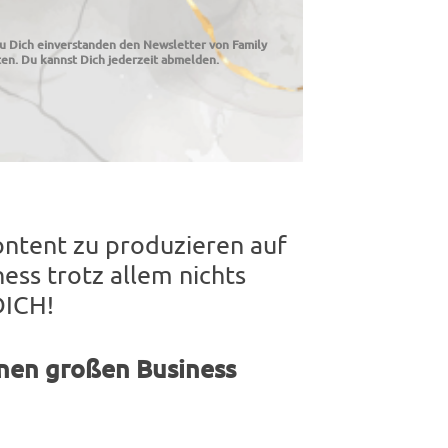
u Dich einverstanden den Newsletter von Family
en. Du kannst Dich jederzeit abmelden.
ontent zu produzieren auf
ss trotz allem nichts
DICH!
nen großen Business