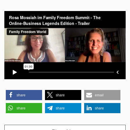
share
share
email
share
share
share