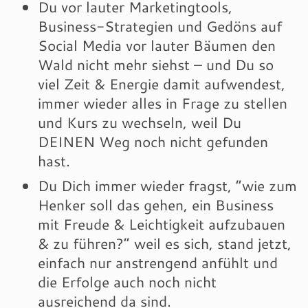
Du vor lauter Marketingtools,
Business-Strategien und Gedöns auf
Social Media vor lauter Bäumen den
Wald nicht mehr siehst – und Du so
viel Zeit & Energie damit aufwendest,
immer wieder alles in Frage zu stellen
und Kurs zu wechseln, weil Du
DEINEN Weg noch nicht gefunden
hast.
Du Dich immer wieder fragst, “wie zum
Henker soll das gehen, ein Business
mit Freude & Leichtigkeit aufzubauen
& zu führen?” weil es sich, stand jetzt,
einfach nur anstrengend anfühlt und
die Erfolge auch noch nicht
ausreichend da sind.