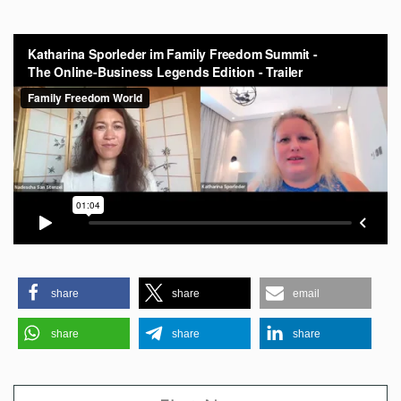
share
share
email
share
share
share