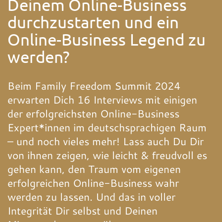
Deinem Online-Business
durchzustarten und ein
Online-Business Legend zu
werden?
Beim Family Freedom Summit 2024
erwarten Dich 16 Interviews mit einigen
der erfolgreichsten Online-Business
Expert*innen im deutschsprachigen Raum
– und noch vieles mehr! Lass auch Du Dir
von ihnen zeigen, wie leicht & freudvoll es
gehen kann, den Traum vom eigenen
erfolgreichen Online-Business wahr
werden zu lassen. Und das in voller
Integrität Dir selbst und Deinen