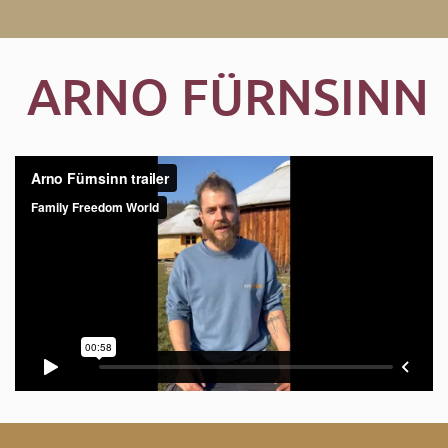
ARNO FÜRNSINN