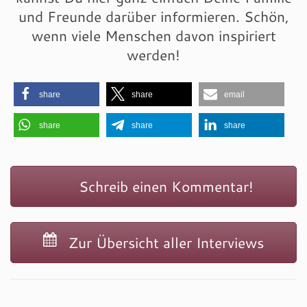
und Freunde darüber informieren. Schön,
wenn viele Menschen davon inspiriert
werden!
share
share
email
share
share
share
Schreib einen Kommentar!
Zur Übersicht aller Interviews