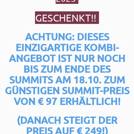
GESCHENKT!!
ACHTUNG: DIESES
EINZIGARTIGE KOMBI-
ANGEBOT IST NUR NOCH
BIS ZUM ENDE DES
SUMMITS AM 18.10.
ZUM
GÜNSTIGEN SUMMIT-PREIS
VON € 97 ERHÄLTLICH!
(DANACH STEIGT DER
PREIS AUF € 249!)