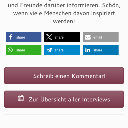
und Freunde darüber informieren. Schön,
wenn viele Menschen davon inspiriert
werden!
share
share
email
share
share
share
Schreib einen Kommentar!
Zur Übersicht aller Interviews