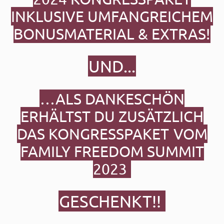
INKLUSIVE UMFANGREICHEM
BONUSMATERIAL & EXTRAS!
UND...
…ALS DANKESCHÖN
ERHÄLTST DU ZUSÄTZLICH
DAS KONGRESSPAKET
VOM
FAMILY FREEDOM SUMMIT
2023
GESCHENKT!!