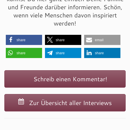
und Freunde darüber informieren. Schön,
wenn viele Menschen davon inspiriert
werden!
share
share
email
share
share
share
Schreib einen Kommentar!
Zur Übersicht aller Interviews