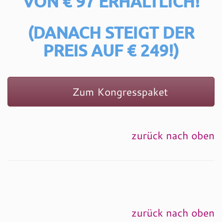
VON € 97 ERHÄLTLICH!
(DANACH STEIGT DER
PREIS AUF € 249!)
Zum Kongresspaket
zurück nach oben
zurück nach oben