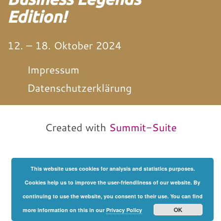
Edition!
12. – 18. Oktober 2024
Impressum
Datenschutzerklärung
von und mit Martin
Neitz
Created with
Summit-Suite
This website uses cookies for analysis and statistics purposes.
Cookies help us to improve the user-friendliness of our website. By
continuing to use the website, you consent to their use. You can find
OK
more information on this in our
Privacy Policy