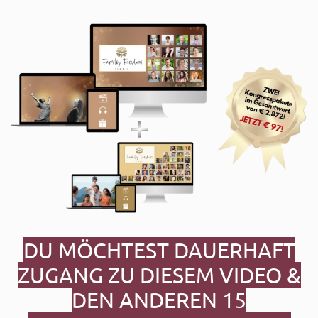
DU MÖCHTEST DAUERHAFT
ZUGANG ZU DIESEM VIDEO &
DEN ANDEREN 15