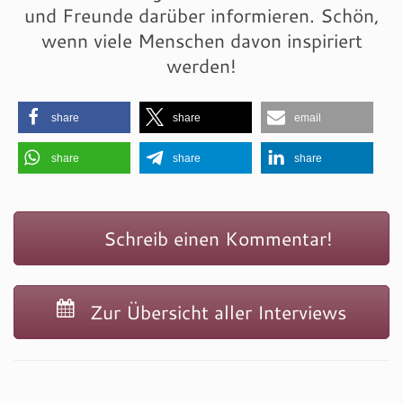
und Freunde darüber informieren. Schön,
wenn viele Menschen davon inspiriert
werden!
share
share
email
share
share
share
Schreib einen Kommentar!
Zur Übersicht aller Interviews