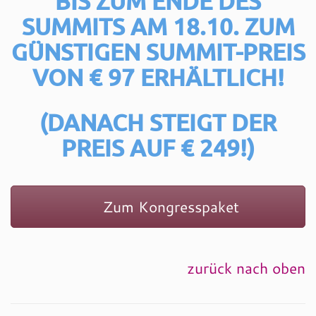
BIS ZUM ENDE DES
SUMMITS AM 18.10.
ZUM
GÜNSTIGEN SUMMIT-PREIS
VON € 97 ERHÄLTLICH!
(DANACH STEIGT DER
PREIS AUF € 249!)
Zum Kongresspaket
zurück nach oben