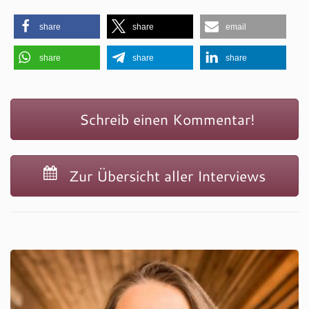
share
share
email
share
share
share
Schreib einen Kommentar!
Zur Übersicht aller Interviews