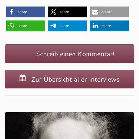
share
share
email
share
share
share
Schreib einen Kommentar!
Zur Übersicht aller Interviews