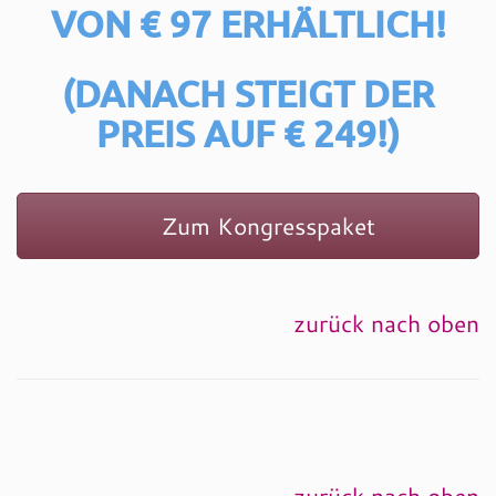
VON € 97 ERHÄLTLICH!
(DANACH STEIGT DER
PREIS AUF € 249!)
Zum Kongresspaket
zurück nach oben