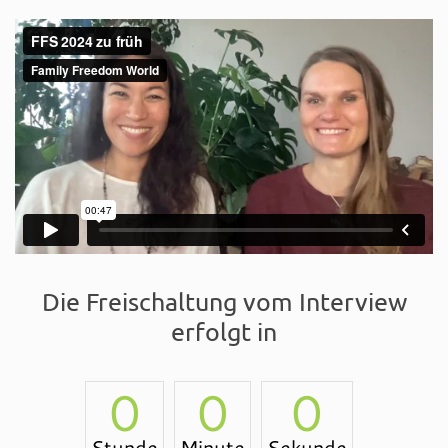
Die Freischaltung vom Interview
erfolgt in
0
0
0
Stunde
Minute
Sekunde