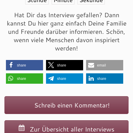
Hat Dir das Interview gefallen? Dann
kannst Du hier ganz einfach Deine Familie
und Freunde darüber informieren. Schön,
wenn viele Menschen davon inspiriert
werden!
share
share
email
share
share
share
Schreib einen Kommentar!
Zur Übersicht aller Interviews