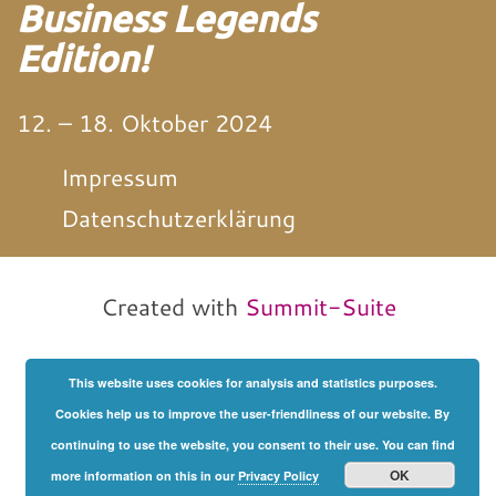
Business Legends
Edition!
12. – 18. Oktober 2024
Impressum
Datenschutzerklärung
von und mit Martin
Neitz
Created with
Summit-Suite
This website uses cookies for analysis and statistics purposes.
Cookies help us to improve the user-friendliness of our website. By
continuing to use the website, you consent to their use. You can find
OK
more information on this in our
Privacy Policy