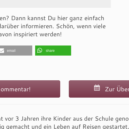
len? Dann kannst Du hier ganz einfach
arüber informieren. Schön, wenn viele
von inspiriert werden!
email
share
Kommentar!
Zur Übers
at vor 3 Jahren ihre Kinder aus der Schule gen
ig gemacht und ein Leben auf Reisen gestarte