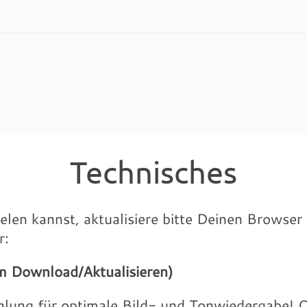
Technisches
elen kannst, aktualisiere bitte Deinen Browser
r:
um Download/Aktualisieren)
lung für optimale Bild- und Tonwiedergabe! O