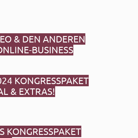
DEO & DEN ANDEREN
ONLINE-BUSINESS
024
KONGRESSPAKET
L & EXTRAS!
AS KONGRESSPAKET