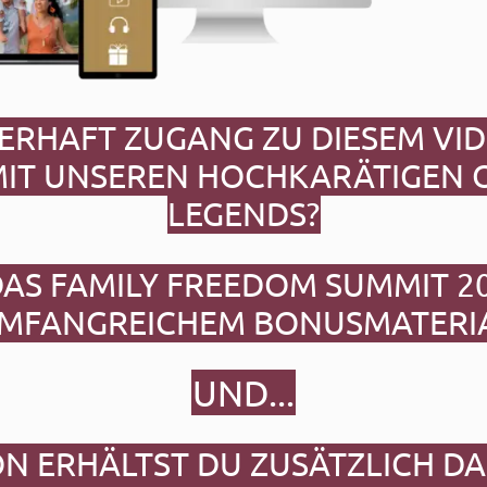
ERHAFT ZUGANG ZU DIESEM VI
MIT UNSEREN HOCHKARÄTIGEN 
LEGENDS?
DAS
FAMILY FREEDOM SUMMIT 2
UMFANGREICHEM BONUSMATERIA
UND...
 ERHÄLTST DU ZUSÄTZLICH D