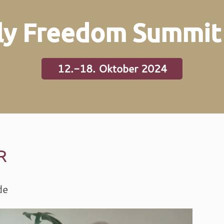
ly Freedom Summit
12.-18. Oktober 2024
R
de