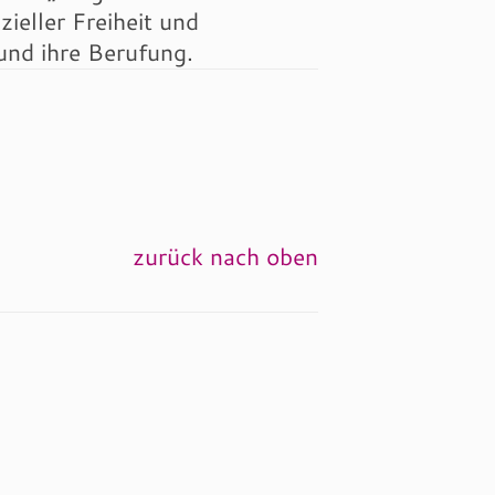
ieller Freiheit und
 und ihre Berufung.
zurück nach oben