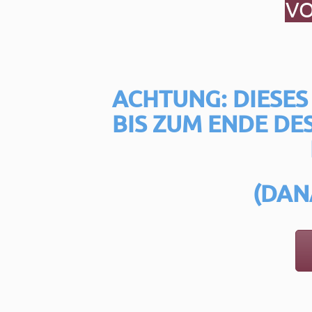
VO
ACHTUNG: DIESES
BIS ZUM ENDE DE
(DAN