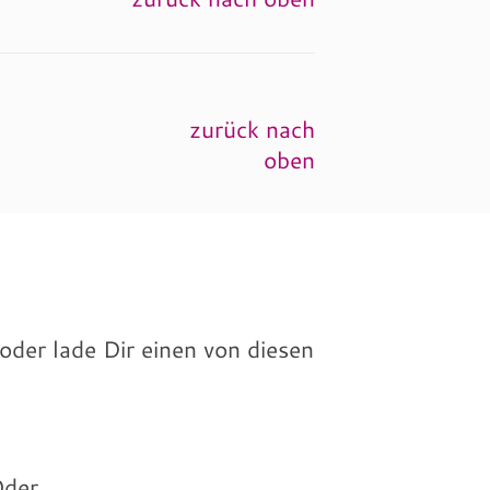
zurück nach
oben
 oder lade Dir einen von diesen
der...