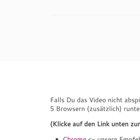
Falls Du das Video nicht abspi
5 Browsern (zusätzlich) runte
(Klicke auf den Link unten z
Chrome
<- unsere Empfeh