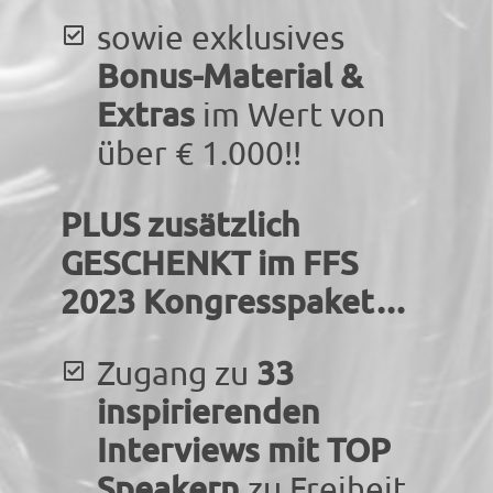
sowie exklusives
Bonus-Material &
Extras
im Wert von
über € 1.000!!
PLUS zusätzlich
GESCHENKT im FFS
2023 Kongresspaket…
33
Zugang zu
inspirierenden
Interviews
mit TOP
Speakern
zu Freiheit,