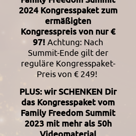
2024 Kongresspaket zum
ermäßigten
Kongresspreis von nur €
97!
Achtung:
Nach
Summit-Ende gilt der
reguläre Kongresspaket-
Preis von € 249!
PLUS: wir SCHENKEN Dir
das Kongresspaket vom
Family Freedom Summit
2023 mit mehr als 50h
Videomaterial