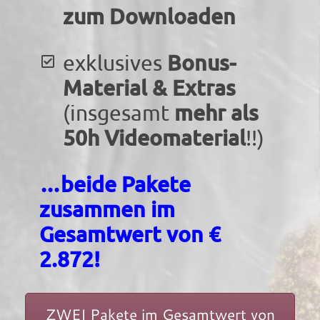
zum Downloaden
Bonus-
exklusives
Material & Extras
mehr als
(insgesamt
50h Videomaterial
!!)
…beide Pakete
zusammen im
Gesamtwert von €
2.872!
ZWEI Pakete im Gesamtwert von