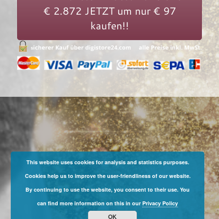
€ 2.872 JETZT um nur € 97
kaufen!!
This website uses cookies for analysis and statistics purposes.
Cookies help us to improve the user-friendliness of our website.
By continuing to use the website, you consent to their use. You
can find more information on this in our
Privacy Policy
OK