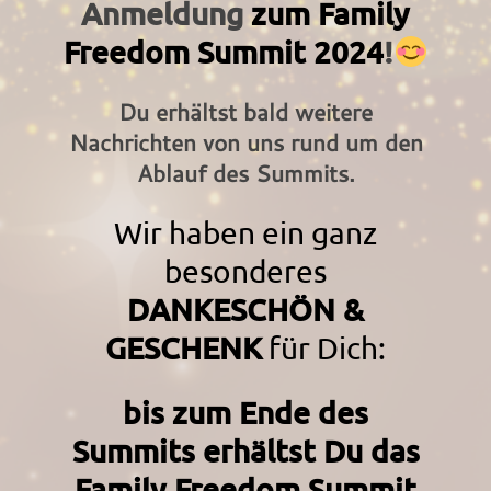
Anmeldung
zum Family
Freedom Summit 2024
!
Du erhältst bald weitere
Nachrichten von uns rund um den
Ablauf des Summits.
Wir haben
ein ganz
besonderes
DANKESCHÖN &
GESCHENK
für Dich:
bis zum Ende des
Summits erhältst Du das
Family Freedom Summit