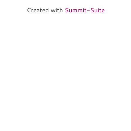
von und mit Martin
Neitz
Created with
Summit-Suite