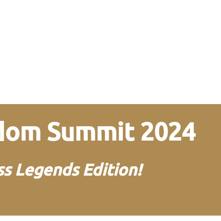
edom Summit 2024
s Legends Edition!